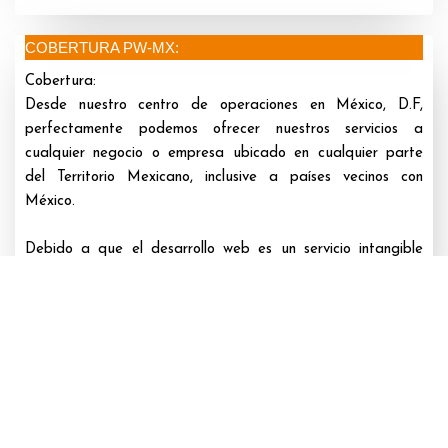
COBERTURA PW-MX:
Cobertura:
Desde nuestro centro de operaciones en México, D.F,
perfectamente podemos ofrecer nuestros servicios a
cualquier negocio o empresa ubicado en cualquier parte
del Territorio Mexicano, inclusive a países vecinos con
México.
Debido a que el desarrollo web es un servicio intangible
usted no se verá afectado por ningún tipo de gastos de
envío hasta cualquier parte de México.