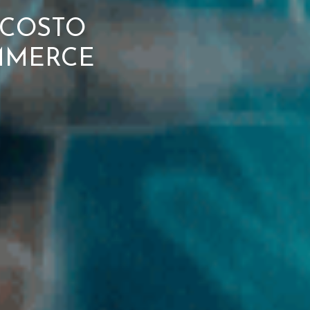
, COSTO
OMMERCE