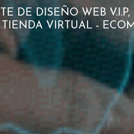
E DE DISEÑO WEB V.I.P
0, TIENDA VIRTUAL - EC