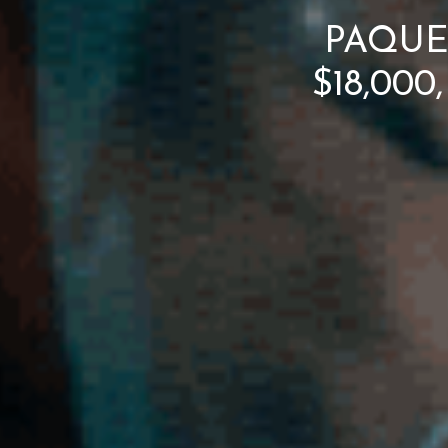
PAQUET
$18,00