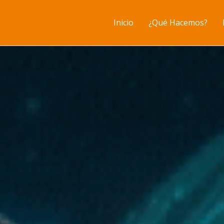
Inicio
¿Qué Hacemos?