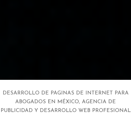
DESARROLLO DE PAGINAS DE INTERNET PARA
ABOGADOS EN MÉXICO, AGENCIA DE
PUBLICIDAD Y DESARROLLO WEB PROFESIONAL
Estás aquí: Inicio / Diseño Web para bufete juridico / Servicios
creación de páginas de internet para despacho juridico, Diseño