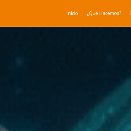
Inicio
¿Qué Hacemos?