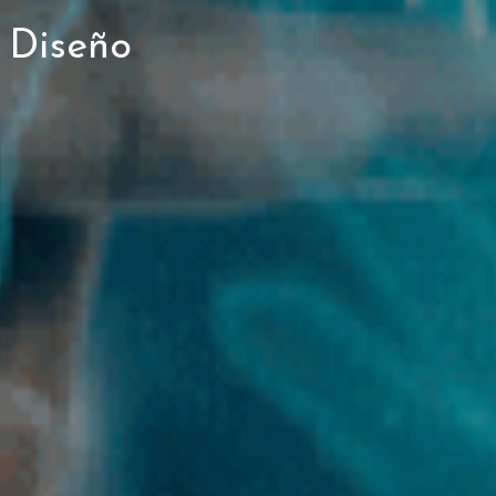
】Diseño