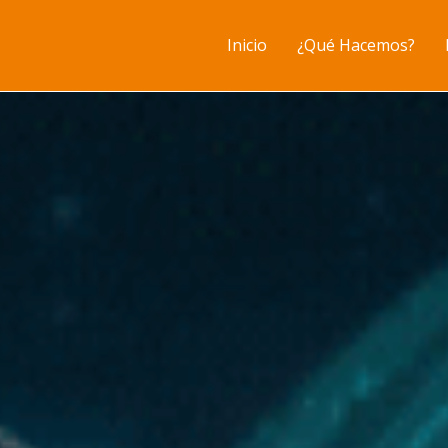
Inicio
¿Qué Hacemos?